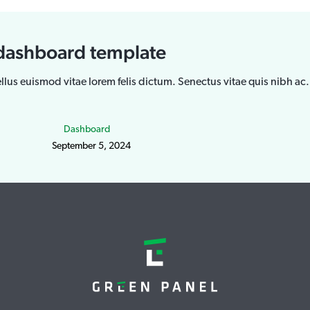
t dashboard template
llus euismod vitae lorem felis dictum. Senectus vitae quis nibh ac.
Dashboard
September 5, 2024