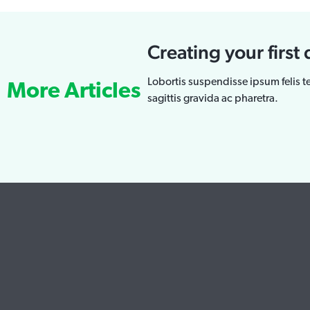
Creating your firs
Lobortis suspendisse ipsum felis te
More Articles
sagittis gravida ac pharetra.